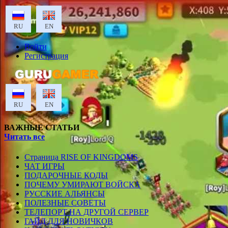
RU
EN
Войти
Регистрация
RU
EN
ВАЖНЫЕ СТАТЬИ
Читать все
Страница RISE OF KINGDOMS
ЧАТ ИГРЫ
ПОДАРОЧНЫЕ КОДЫ
ПОЧЕМУ УМИРАЮТ ВОЙСКА
РУССКИЕ АЛЬЯНСЫ
ПОЛЕЗНЫЕ СОВЕТЫ
ТЕЛЕПОРТ НА ДРУГОЙ СЕРВЕР
ГАЙД ДЛЯ НОВИЧКОВ