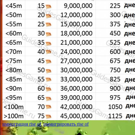
иммиграция rise of
,
иммигрировать rise of