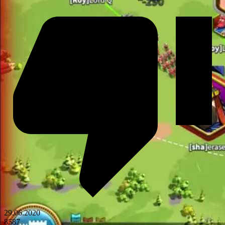
29.06.2020
8587