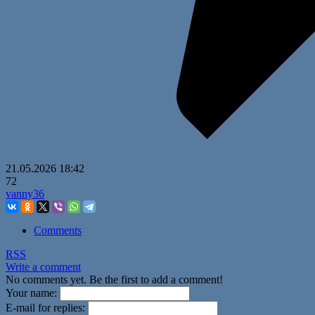
21.05.2026
18:42
72
vanny36
Comments
RSS
Write a comment
No comments yet. Be the first to add a comment!
Your name:
E-mail for replies: