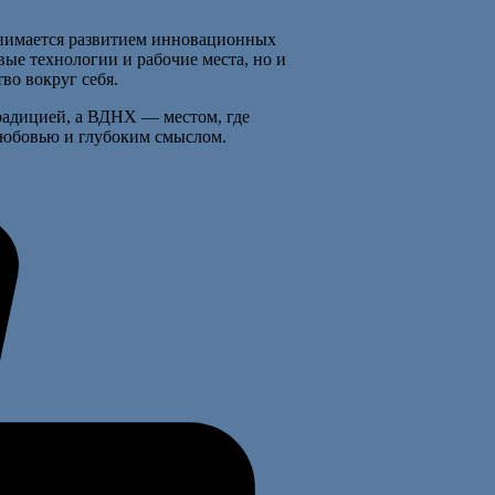
анимается развитием инновационных
вые технологии и рабочие места, но и
во вокруг себя.
радицией, а ВДНХ — местом, где
 любовью и глубоким смыслом.