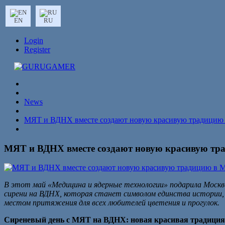
EN
RU
Login
Register
News
МЯТ и ВДНХ вместе создают новую красивую традицию
МЯТ и ВДНХ вместе создают новую красивую тр
В этот май «Медицина и ядерные технологии» подарила Москв
сирени на ВДНХ, которая станет символом единства истории,
местом притяжения для всех любителей цветения и прогулок.
Сиреневый день с МЯТ на ВДНХ: новая красивая традиция