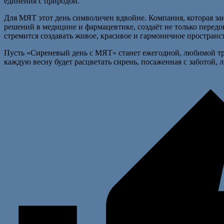
единения с природой.
Для МЯТ этот день символичен вдвойне. Компания, которая з
решений в медицине и фармацевтике, создаёт не только передо
стремится создавать живое, красивое и гармоничное пространст
Пусть «Сиреневый день с МЯТ» станет ежегодной, любимой т
каждую весну будет расцветать сирень, посаженная с заботой,