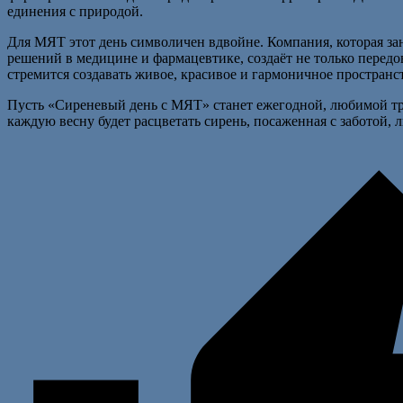
единения с природой.
Для МЯТ этот день символичен вдвойне. Компания, которая з
решений в медицине и фармацевтике, создаёт не только передо
стремится создавать живое, красивое и гармоничное пространст
Пусть «Сиреневый день с МЯТ» станет ежегодной, любимой т
каждую весну будет расцветать сирень, посаженная с заботой,