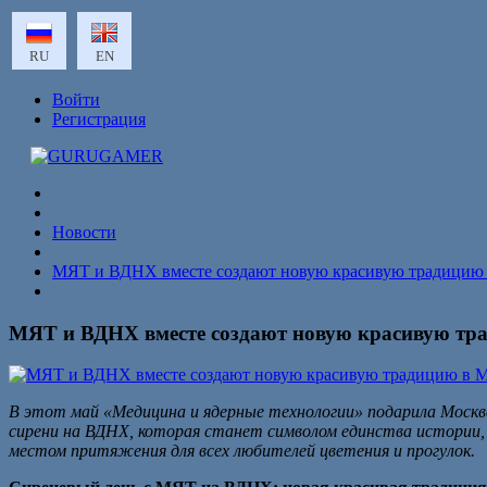
RU
EN
Войти
Регистрация
Новости
МЯТ и ВДНХ вместе создают новую красивую традицию
МЯТ и ВДНХ вместе создают новую красивую тр
В этот май «Медицина и ядерные технологии» подарила Москв
сирени на ВДНХ, которая станет символом единства истории,
местом притяжения для всех любителей цветения и прогулок.