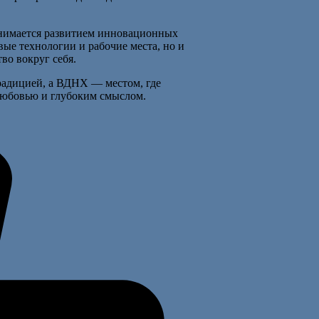
анимается развитием инновационных
вые технологии и рабочие места, но и
во вокруг себя.
радицией, а ВДНХ — местом, где
 любовью и глубоким смыслом.