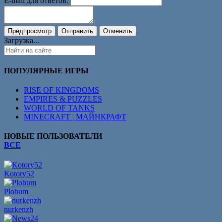
E-mail для ответов:
Загрузка...
ПОПУЛЯРНЫЕ ИГРЫ
RISE OF KINGDOMS
EMPIRES & PUZZLES
WORLD OF TANKS
MINECRAFT | МАЙНКРАФТ
НОВЫЕ ПОЛЬЗОВАТЕЛИ
ВСЕ
Kotory52
Plobum
nurkenzh