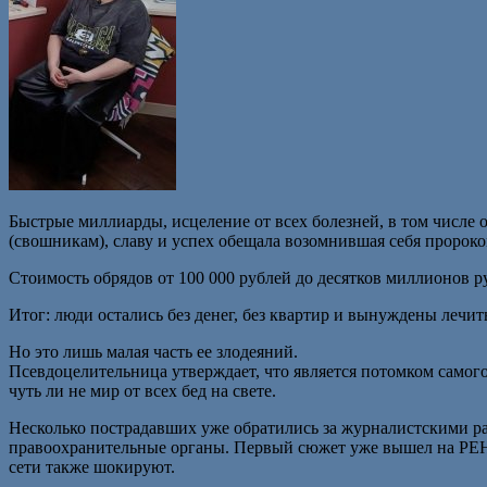
Быстрые миллиарды, исцеление от всех болезней, в том числе 
(свошникам), славу и успех обещала возомнившая себя пророк
Стоимость обрядов от 100 000 рублей до десятков миллионов ру
Итог: люди остались без денег, без квартир и вынуждены лечит
Но это лишь малая часть ее злодеяний.
Псевдоцелительница утверждает, что является потомком самого
чуть ли не мир от всех бед на свете.
Несколько пострадавших уже обратились за журналистскими р
правоохранительные органы. Первый сюжет уже вышел на РЕН
сети также шокируют.