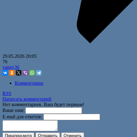
29.05.2026
20:05
76
vanny36
Комментарии
RSS
Написать комментарий
Нет комментариев. Ваш будет первым!
Ваше имя:
E-mail для ответов: