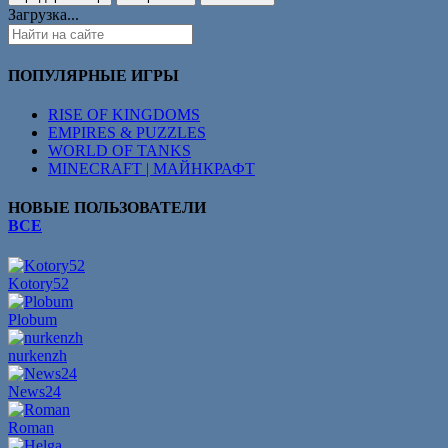
Загрузка...
ПОПУЛЯРНЫЕ ИГРЫ
RISE OF KINGDOMS
EMPIRES & PUZZLES
WORLD OF TANKS
MINECRAFT | МАЙНКРАФТ
НОВЫЕ ПОЛЬЗОВАТЕЛИ
ВСЕ
Kotory52
Plobum
nurkenzh
News24
Roman