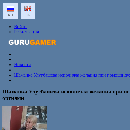
RU
EN
Войти
Регистрация
Новости
Шаманка Улугбашева исполняла желания при помощи дух
Шаманка Улугбашева исполняла желания при пом
оргиями