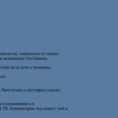
онкологии, избавление от смерти
ом мошенница Улугбашева.
блей (если речь о болезнях)
ься.
 Чингисхана и регулярно спасает
асследованиями и в
 ТВ. Комментарии под видео с ней в