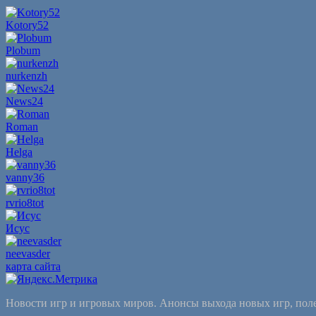
Kotory52
Plobum
nurkenzh
News24
Roman
Helga
vanny36
rvrio8tot
Исус
neevasder
карта сайта
Новости игр и игровых миров. Анонсы выхода новых игр, пол