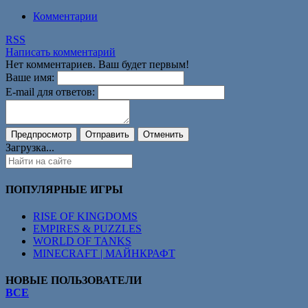
Комментарии
RSS
Написать комментарий
Нет комментариев. Ваш будет первым!
Ваше имя:
E-mail для ответов:
Загрузка...
ПОПУЛЯРНЫЕ ИГРЫ
RISE OF KINGDOMS
EMPIRES & PUZZLES
WORLD OF TANKS
MINECRAFT | МАЙНКРАФТ
НОВЫЕ ПОЛЬЗОВАТЕЛИ
ВСЕ