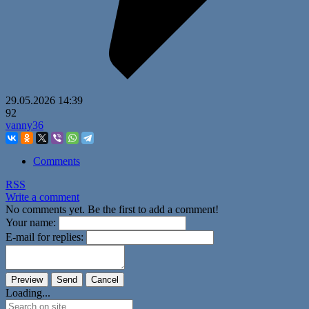
29.05.2026
14:39
92
vanny36
Comments
RSS
Write a comment
No comments yet. Be the first to add a comment!
Your name:
E-mail for replies:
Loading...