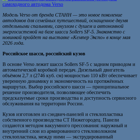
Модель Verso от бренда СТАНН — это новое поколение
автодомов для семейных путешествий, оснащенное двумя
отдельными спальнями, санузлом с душем и автономной
энергосистемой на базе шасси Sollers SF-5. Знакомство с
новинкой пройдет на выставке «Кемпер Экспо» в конце мая
2026 года.
Российское шасси, российский кузов
В основе Verso лежит шасси Sollers SF-5 с задним приводом и
автоматической коробкой передач. Дизельный двигатель
объёмом 2,7 л (2746 куб. см) мощностью 110 кВт обеспечивает
уверенную динамику и экономичность на протяжённых
маршрутах. Выбор российского шасси — принципиальное
решение производителя, позволяющее обеспечить
предсказуемые сроки производства и доступность сервисного
обслуживания на территории России.
Кузов изготовлен из сэндвич-панелей и стеклопластика
собственного производства СТ Нижегородец. Панели
создаются методом вакуумного прессования: наружный и
внутренний слои из армированного стекловолокном
стеклопластика, между ними — экструдированный