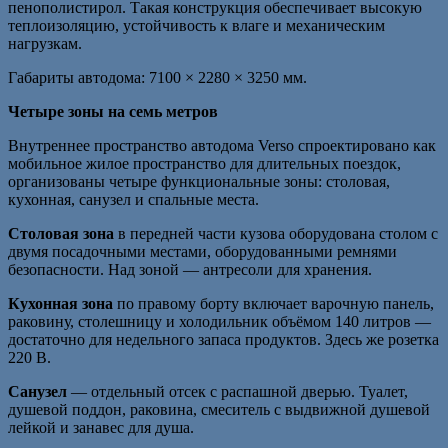
пенополистирол. Такая конструкция обеспечивает высокую
теплоизоляцию, устойчивость к влаге и механическим
нагрузкам.
Габариты автодома: 7100 × 2280 × 3250 мм.
Четыре зоны на семь метров
Внутреннее пространство автодома Verso спроектировано как
мобильное жилое пространство для длительных поездок,
организованы четыре функциональные зоны: столовая,
кухонная, санузел и спальные места.
Столовая зона
в передней части кузова оборудована столом с
двумя посадочными местами, оборудованными ремнями
безопасности. Над зоной — антресоли для хранения.
Кухонная зона
по правому борту включает варочную панель,
раковину, столешницу и холодильник объёмом 140 литров —
достаточно для недельного запаса продуктов. Здесь же розетка
220 В.
Санузел
— отдельный отсек с распашной дверью. Туалет,
душевой поддон, раковина, смеситель с выдвижной душевой
лейкой и занавес для душа.