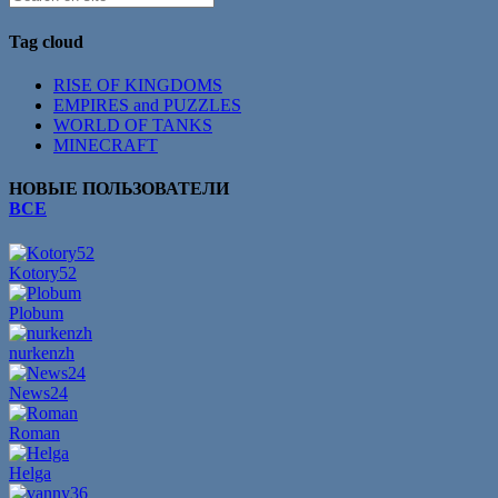
Tag cloud
RISE OF KINGDOMS
EMPIRES and PUZZLES
WORLD OF TANKS
MINECRAFT
НОВЫЕ ПОЛЬЗОВАТЕЛИ
ВСЕ
Kotory52
Plobum
nurkenzh
News24
Roman
Helga