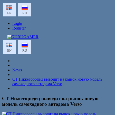
EN
RU
Login
Register
EN
RU
News
СТ Нижегородец выводит на рынок новую модель
самоходного автодома Verso
СТ Нижегородец выводит на рынок новую
модель самоходного автодома Verso