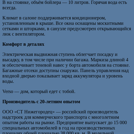
В на стоянке, объём бойлера — 10 литров. Горячая вода есть
всегда.
Климат в салоне поддерживается кондиционером,
установленным в крыше. Все окна оснащены москитными
сетками и шторками, в санузле предусмотрен открывающийся
люк с вентилятором.
Комфорт в деталях
Электрическая выдвижная ступень облегчает посадку и
высадку, в том числе при наличии багажа. Маркиза длиной 4
м обеспечивает теневой навес у борта автомобиля на стоянке.
Багажные отсеки доступны снаружи. Панель управления над
входной дверью показывает заряд аккумулятора и уровень
воды.
Verso — дом, который едет с тобой.
Производитель с 20-летним опытом
ООО «СТ Нижегородец» — российский производитель
надстроек для коммерческого транспорта с многолетним
опытом работы на рынке. Предприятие выпускает до 15 000
специальных автомобилей в год на производственных
площадях общей площадью 38 000 кв. м. В модельной