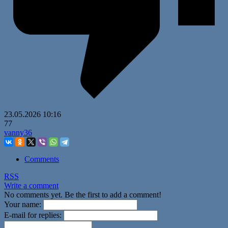
23.05.2026
10:16
77
vanny36
Comments
RSS
Write a comment
No comments yet. Be the first to add a comment!
Your name:
E-mail for replies: