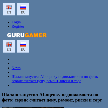
EN
RU
Login
Register
EN
RU
News
Шалаш запустил AI-оценку недвижимости по фото:
сервис считает цену, ремонт, риски и торг
Шалаш запустил AI-оценку недвижимости по
фото: сервис считает цену, ремонт, риски и торг