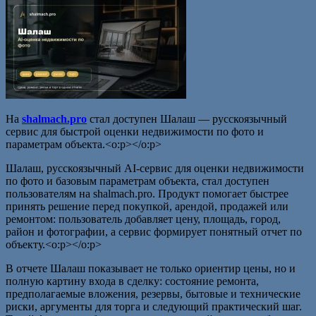
На
shalmach.pro
стал доступен Шалаш — русскоязычный
сервис для быстрой оценки недвижимости по фото и
параметрам объекта.<o:p></o:p>
Шалаш, русскоязычный AI-сервис для оценки недвижимости
по фото и базовым параметрам объекта, стал доступен
пользователям на shalmach.pro. Продукт помогает быстрее
принять решение перед покупкой, арендой, продажей или
ремонтом: пользователь добавляет цену, площадь, город,
район и фотографии, а сервис формирует понятный отчет по
объекту.<o:p></o:p>
В отчете Шалаш показывает не только ориентир цены, но и
полную картину входа в сделку: состояние ремонта,
предполагаемые вложения, резервы, бытовые и технические
риски, аргументы для торга и следующий практический шаг.