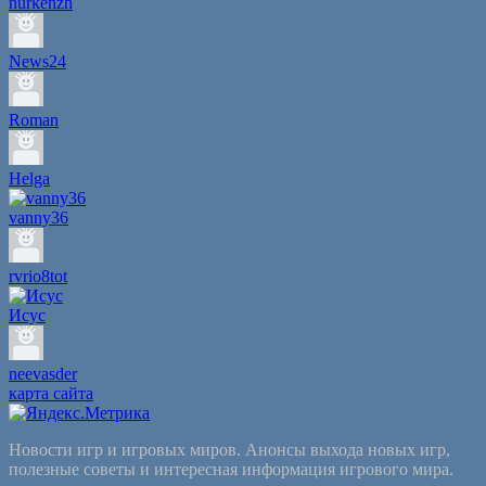
nurkenzh
News24
Roman
Helga
vanny36
rvrio8tot
Исус
neevasder
карта сайта
Новости игр и игровых миров. Анонсы выхода новых игр,
полезные советы и интересная информация игрового мира.