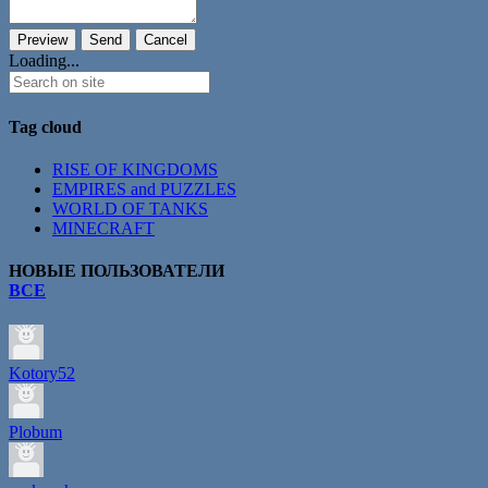
Loading...
Tag cloud
RISE OF KINGDOMS
EMPIRES and PUZZLES
WORLD OF TANKS
MINECRAFT
НОВЫЕ ПОЛЬЗОВАТЕЛИ
ВСЕ
Kotory52
Plobum